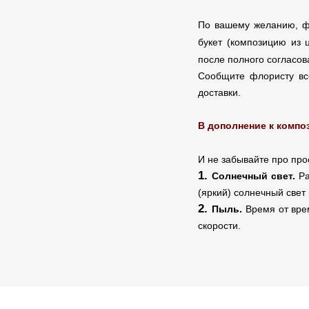
По вашему желанию, фл
букет (композицию из 
после полного согласов
Сообщите флористу все
доставки.
В дополнение к композ
И не забывайте про пр
Солнечный свет.
Ра
(яркий) солнечный свет
Пыль.
Время от вре
скорости.