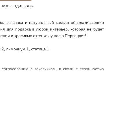
УПИТЬ В ОДИН КЛИК
 белые злаки и натуральный камыш обволакивающие
ция для подарка в любой интерьер, которая не будет
нии и красивых оттенках у нас в Первоцвет!
я 2, лимониум 1, статица 1
согласованию с заказчиком, в связи с сезонностью