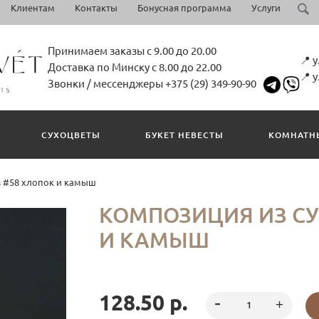
Клиентам
Контакты
Бонусная программа
Услуги
Принимаем заказы с 9.00 до 20.00
📍 
Доставка по Минску с 8.00 до 22.00
📍 
Звонки / мессенджеры +375 (29) 349-90-90
СУХОЦВЕТЫ
БУКЕТ НЕВЕСТЫ
КОМНАТН
в #58 хлопок и камыш
КОМПОЗИЦИЯ ИЗ СУ
И КАМЫШ
128.50 р.