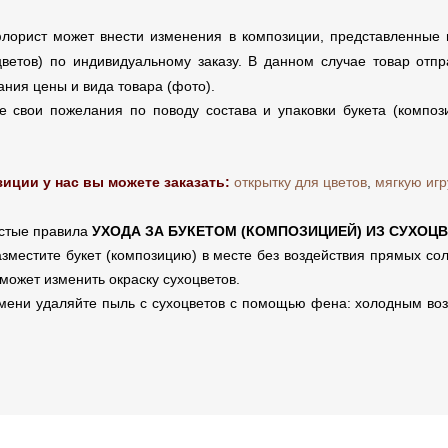
орист может внести изменения в композиции, представленные н
цветов) по индивидуальному заказу. В данном случае товар отпра
ания цены и вида товара (фото).
 свои пожелания по поводу состава и упаковки букета (композ
иции у нас вы можете заказать:
открытку для цветов
,
мягкую иг
остые правила
УХОДА ЗА БУКЕТОМ (КОМПОЗИЦИЕЙ) ИЗ СУХОЦВ
зместите букет (композицию) в месте без воздействия прямых со
 может изменить окраску сухоцветов.
мени удаляйте пыль с сухоцветов с помощью фена: холодным во