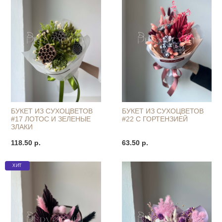
БУКЕТ ИЗ СУХОЦВЕТОВ
БУКЕТ ИЗ СУХОЦВЕТОВ
#17 ЛОТОС И ЗЕЛЕНЫЕ
#22 С ГОРТЕНЗИЕЙ
ЗЛАКИ
118.50 р.
63.50 р.
ХИТ