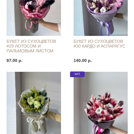
БУКЕТ ИЗ СУХОЦВЕТОВ
БУКЕТ ИЗ СУХОЦВЕТОВ
#29 ЛОТОСОМ И
#30 КАРДО И АСПАРАГУС
ПАЛЬМОВЫМ ЛИСТОМ
87.00 р.
140.00 р.
ХИТ