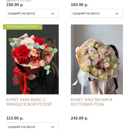
150.00 р.
183.00 р.
ПОПУЛЯРНЫЙ ТОВАР
БУКЕТ #443 МИКС С
БУКЕТ #462 БЕЛАЯ И
ФРАНЦУЗСКОЙ РОЗОЙ
КУСТОВАЯ РОЗА
113.00 р.
242.00 р.