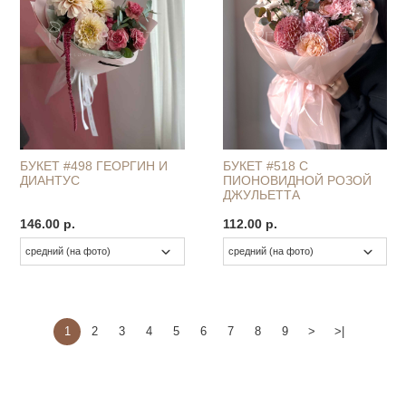
БУКЕТ #498 ГЕОРГИН И
БУКЕТ #518 С
ДИАНТУС
ПИОНОВИДНОЙ РОЗОЙ
ДЖУЛЬЕТТА
146.00 р.
112.00 р.
1
2
3
4
5
6
7
8
9
>
>|