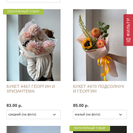
ПОПУЛЯРНЫЙ ТОВАР
ФИЛЬТР
БУКЕТ #467 ГЕОРГИН И
БУКЕТ #470 ПОДСОЛНУХ
ХРИЗАНТЕМА
И ГЕОРГИН
83.00 р.
85.00 р.
ПОПУЛЯРНЫЙ ТОВАР