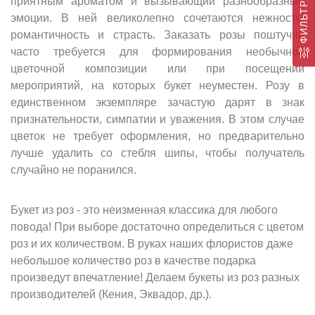
приятным ароматом и вызывающий разнообразные
ФИЛЬТР
эмоции. В ней великолепно сочетаются нежность,
романтичность и страсть. Заказать розы поштучно
часто требуется для формирования необычной
цветочной композиции или при посещении
мероприятий, на которых букет неуместен. Розу в
единственном экземпляре зачастую дарят в знак
признательности, симпатии и уважения. В этом случае
цветок не требует оформления, но предварительно
лучше удалить со стебля шипы, чтобы получатель
случайно не поранился.
Букет из роз - это неизменная классика для любого
повода! При выборе достаточно определиться с цветом
роз и их количеством. В руках наших флористов даже
небольшое количество роз в качестве подарка
произведут впечатление! Делаем букеты из роз разных
производителей (Кения, Эквадор, др.).