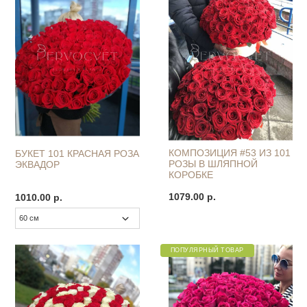
КОМПОЗИЦИЯ #53 ИЗ 101
БУКЕТ 101 КРАСНАЯ РОЗА
РОЗЫ В ШЛЯПНОЙ
ЭКВАДОР
КОРОБКЕ
1079.00 р.
1010.00 р.
ПОПУЛЯРНЫЙ ТОВАР