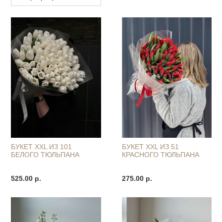
БУКЕТ XXL ИЗ 101
БУКЕТ XXL ИЗ 51
БЕЛОГО ТЮЛЬПАНА
КРАСНОГО ТЮЛЬПАНА
525.00 р.
275.00 р.