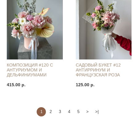
КОМПОЗИЦИЯ #120 С
САДОВЫЙ БУКЕТ #12
АНТУРИУМОМ И
АНТИРРИНУМ И
ДЕЛЬФИНИУМАМИ
ФРАНЦУЗСКАЯ РОЗА
415.00 р.
125.00 р.
1
2
3
4
5
>
>|