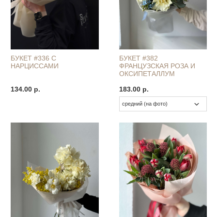
БУКЕТ #336 С
БУКЕТ #382
НАРЦИССАМИ
ФРАНЦУЗСКАЯ РОЗА И
ОКСИПЕТАЛЛУМ
134.00 р.
183.00 р.