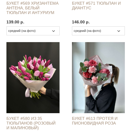
БУКЕТ #569 ХРИЗАНТЕМА
БУКЕТ #571 ТЮЛЬПАН И
АНТЕНА, БЕЛЫЙ
ДИАНТУС
ТЮЛЬПАН И АНТУРИУМ
139.00 р.
146.00 р.
БУКЕТ #580 ИЗ 35
БУКЕТ #613 ПРОТЕЯ И
ТЮЛЬПАНОВ (РОЗОВЫЙ
ПИОНОВИДНАЯ РОЗА
И МАЛИНОВЫЙ)