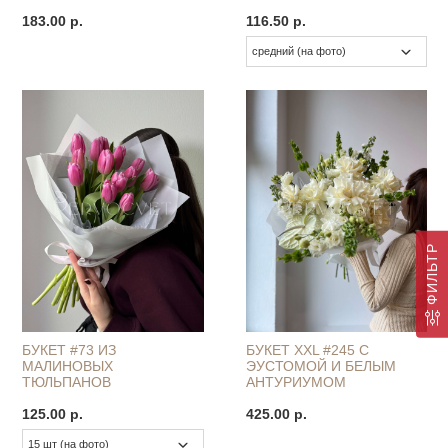
183.00 р.
116.50 р.
ФИЛЬТР
БУКЕТ #73 ИЗ
БУКЕТ XXL #245 С
МАЛИНОВЫХ
ЭУСТОМОЙ И БЕЛЫМ
ТЮЛЬПАНОВ
АНТУРИУМОМ
125.00 р.
425.00 р.