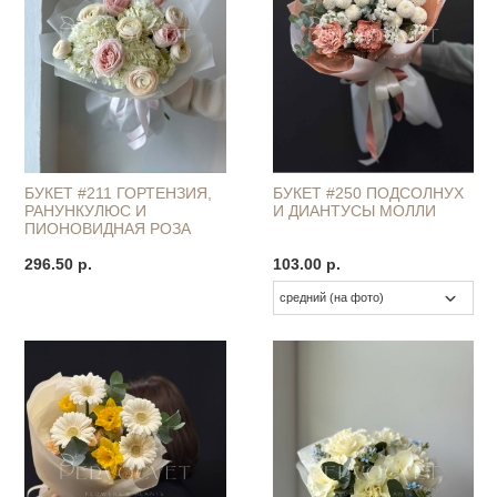
БУКЕТ #211 ГОРТЕНЗИЯ,
БУКЕТ #250 ПОДСОЛНУХ
РАНУНКУЛЮС И
И ДИАНТУСЫ МОЛЛИ
ПИОНОВИДНАЯ РОЗА
296.50 р.
103.00 р.