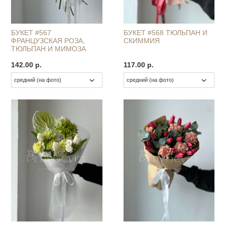
БУКЕТ #567
БУКЕТ #568 ТЮЛЬПАН И
ФРАНЦУЗСКАЯ РОЗА,
СКИММИЯ
ТЮЛЬПАН И МИМОЗА
142.00 р.
117.00 р.