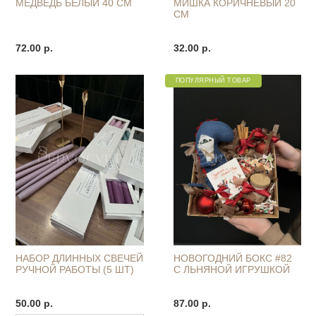
МЕДВЕДЬ БЕЛЫЙ 40 СМ
МИШКА КОРИЧНЕВЫЙ 20
СМ
72.00 р.
32.00 р.
ПОПУЛЯРНЫЙ ТОВАР
НАБОР ДЛИННЫХ СВЕЧЕЙ
НОВОГОДНИЙ БОКС #82
РУЧНОЙ РАБОТЫ (5 ШТ)
С ЛЬНЯНОЙ ИГРУШКОЙ
50.00 р.
87.00 р.