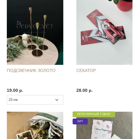
ПОДСВЕЧНИК ЗОЛОТО
СЕКАТОР
19.00 р.
28.00 р.
ПОПУЛЯРНЫЙ ТОВАР
ХИТ