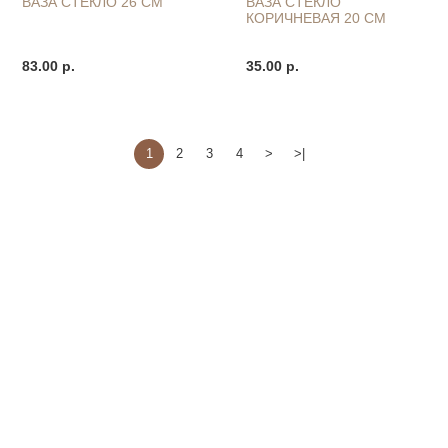
ВАЗА СТЕКЛО 26 СМ
ВАЗА СТЕКЛО
КОРИЧНЕВАЯ 20 СМ
83.00 р.
35.00 р.
1
2
3
4
>
>|