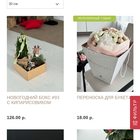
ПОПУЛЯРНЫЙ ТОВАР
НОВОГОДНИЙ БОКС #93
ПЕРЕНОСКА ДЛЯ БУКЕТА
ФИЛЬТР
С КИПАРИСОВИКОМ
126.00 р.
18.00 р.