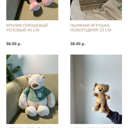
КРОЛИК ПЛЮШЕВЫЙ
ЛЬНЯНАЯ ИГРУШКА
РОЗОВЫЙ 40 СМ
НОВОГОДНЯЯ 23 СМ
56.00 р.
38.00 р.