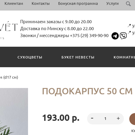
Клиентам
Контакты
Бонусная программа
Услуги
Принимаем заказы с 9.00 до 20.00
📍 
Доставка по Минску с 8.00 до 22.00
📍 
Звонки / мессенджеры +375 (29) 349-90-90
СУХОЦВЕТЫ
БУКЕТ НЕВЕСТЫ
КОМНАТН
м (d17 см)
ПОДОКАРПУС 50 СМ 
193.00 р.
К