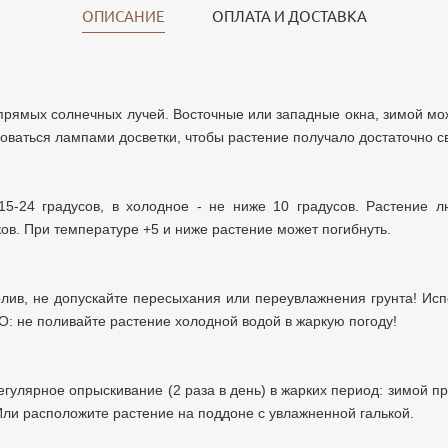
ОПИСАНИЕ
ОПЛАТА И ДОСТАВКА
 прямых солнечных лучей. Восточные или западные окна, зимой мо
оваться лампами досветки, чтобы растение получало достаточно с
15-24 градусов, в холодное - не ниже 10
градусов. Растение л
ков. При температуре +5 и ниже растение может погибнуть.
лив, не допускайте пересыхания или переувлажнения грунта! Испо
: не поливайте растение холодной водой в жаркую погоду!
гулярное опрыскивание (2 раза в день) в жарких период: зимой п
Или расположите растение на поддоне с увлажненной галькой.