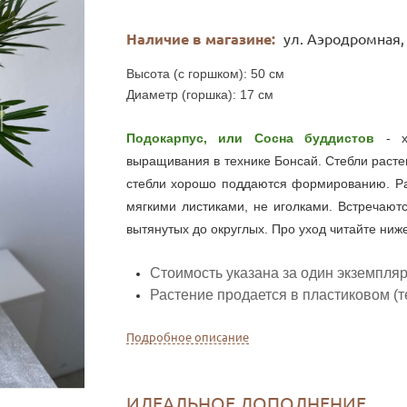
Наличие в магазине:
ул. Аэродромная,
Высота (с горшком): 50
см
Диаметр
(горшка): 17
см
Подокарпус, или Сосна буддистов
- 
выращивания в технике Бонсай. Стебли расте
стебли хорошо поддаются формированию. Рас
мягкими листиками, не иголками. Встречают
вытянутых до округлых. Про уход читайте ниже
Стоимость указана за один экземпляр
Растение продается в пластиковом (т
Подробное описание
ИДЕАЛЬНОЕ ДОПОЛНЕНИЕ