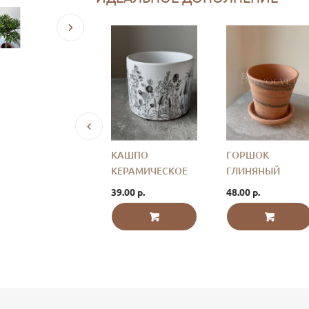
КАШПО
КАШПО
ГОРШОК
ПЛАСТИКОВОЕ
КЕРАМИЧЕСКОЕ
ГЛИНЯНЫЙ
"ВОДОРОСЛЬ" D
"ПОЛЕ" D 10 СМ
"ТЕРРАКОТА" С
17.00 р.
39.00 р.
48.00 р.
14 СМ
БЛЮДЦЕМ D 16
СМ