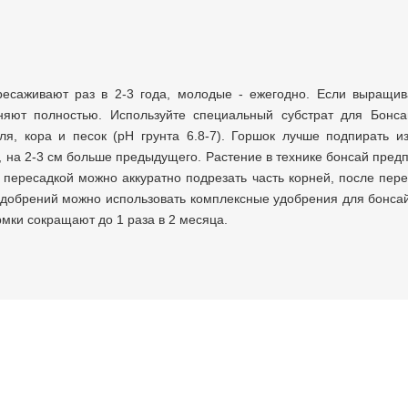
есаживают раз в 2-3 года, молодые - ежегодно. Если выращив
няют полностью. Используйте специальный субстрат для Бонса
ля, кора и песок (рН грунта 6.8-7). Горшок лучше подпирать и
, на 2-3 см больше предыдущего. Растение в технике бонсай пред
 пересадкой можно аккуратно подрезать часть корней, после пер
 удобрений можно использовать комплексные удобрения для бонсай
мки сокращают до 1 раза в 2 месяца.