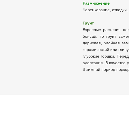
Размножение
Черенкование, отводки.
Грунт
Взрослые растения пер
бонсай, то грунт заме
дерновая, хвойная зем
керамический или глину
глубокие горшки. Перед
адаптация. В качестве
В зимний период подкор