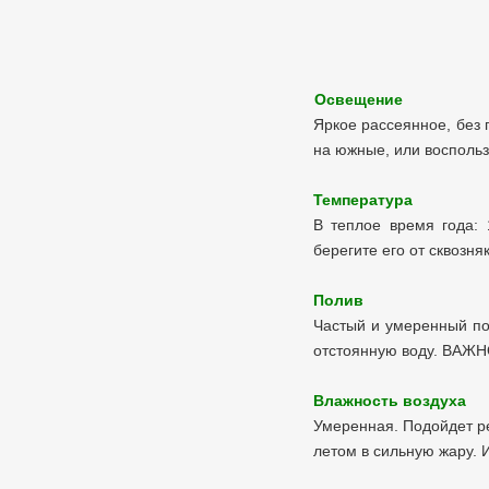
Освещение
Яркое рассеянное, без
на южные, или воспольз
Температура
В теплое время года: 
берегите его от сквозня
Полив
Частый и умеренный по
отстоянную воду. ВАЖНО
Влажность воздуха
Умеренная. Подойдет ре
летом в сильную жару. 