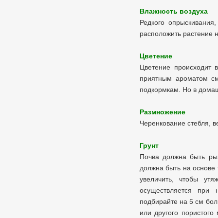
Влажность воздуха
Редкого опрыскивания
расположить растение н
Цветение
Цветение происходит 
приятным ароматом см
подкормкам. Но в домаш
Размножение
Черенкование стебля, 
Грунт
Почва должна быть рых
должна быть на основе
увеличить, чтобы утя
осуществляется при 
подбирайте на 5 см бол
или другого пористого