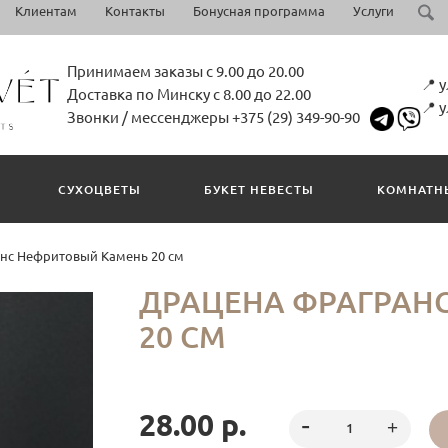
Клиентам
Контакты
Бонусная программа
Услуги
Принимаем заказы с 9.00 до 20.00
📍 
Доставка по Минску с 8.00 до 22.00
📍 
Звонки / мессенджеры +375 (29) 349-90-90
СУХОЦВЕТЫ
БУКЕТ НЕВЕСТЫ
КОМНАТН
нс Нефритовый Камень 20 см
ДРАЦЕНА ФРАГРАН
20 СМ
28.00 р.