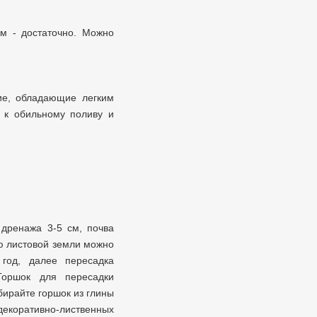
м - достаточно. Можно
ие, обладающие легким
 к обильному поливу и
 дренажа 3-5 см, почва
ю листовой земли можно
 год, далее пересадка
Горшок для пересадки
бирайте горшок из глины
декоративно-лиственных