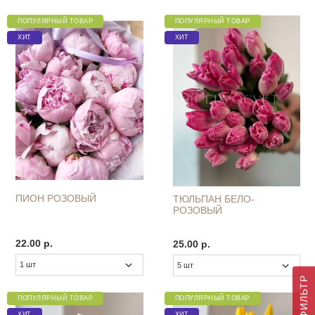
ПОПУЛЯРНЫЙ ТОВАР
ПОПУЛЯРНЫЙ ТОВАР
ХИТ
ХИТ
ПИОН РОЗОВЫЙ
ТЮЛЬПАН БЕЛО-
РОЗОВЫЙ
22.00 р.
25.00 р.
ФИЛЬТР
ПОПУЛЯРНЫЙ ТОВАР
ПОПУЛЯРНЫЙ ТОВАР
ХИТ
ХИТ