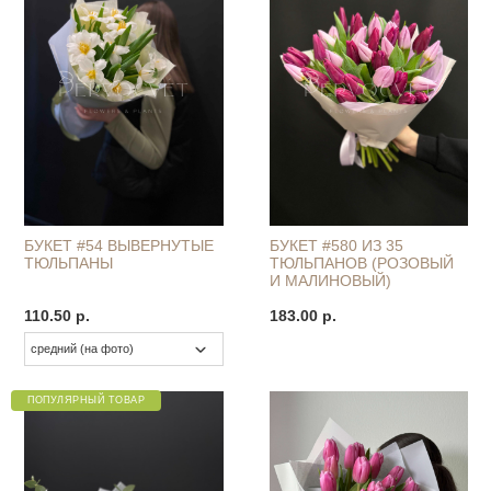
БУКЕТ #54 ВЫВЕРНУТЫЕ
БУКЕТ #580 ИЗ 35
ТЮЛЬПАНЫ
ТЮЛЬПАНОВ (РОЗОВЫЙ
И МАЛИНОВЫЙ)
110.50 р.
183.00 р.
ПОПУЛЯРНЫЙ ТОВАР