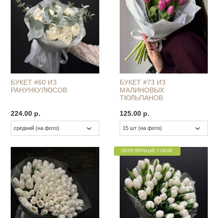
БУКЕТ #60 ИЗ
БУКЕТ #73 ИЗ
РАНУНКУЛЮСОВ
МАЛИНОВЫХ
ТЮЛЬПАНОВ
224.00 р.
125.00 р.
ПОПУЛЯРНЫЙ ТОВАР