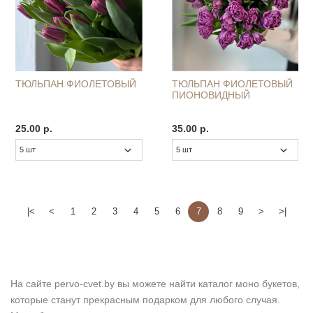
ТЮЛЬПАН ФИОЛЕТОВЫЙ
ТЮЛЬПАН ФИОЛЕТОВЫЙ
ПИОНОВИДНЫЙ
25.00 р.
35.00 р.
|<
<
1
2
3
4
5
6
7
8
9
>
>|
На сайте pervo-cvet.by вы можете найти каталог моно букетов,
которые станут прекрасным подарком для любого случая.