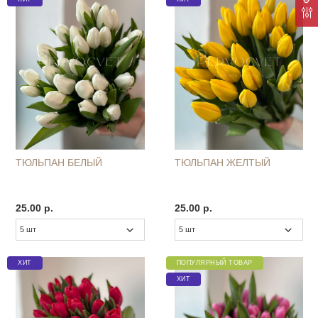
ТЮЛЬПАН БЕЛЫЙ
ТЮЛЬПАН ЖЕЛТЫЙ
25.00 р.
25.00 р.
ХИТ
ПОПУЛЯРНЫЙ ТОВАР
ХИТ