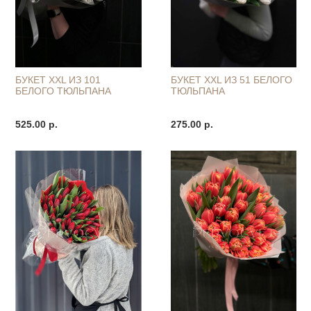
БУКЕТ XXL ИЗ 101
БУКЕТ XXL ИЗ 51 БЕЛОГО
БЕЛОГО ТЮЛЬПАНА
ТЮЛЬПАНА
525.00 р.
275.00 р.