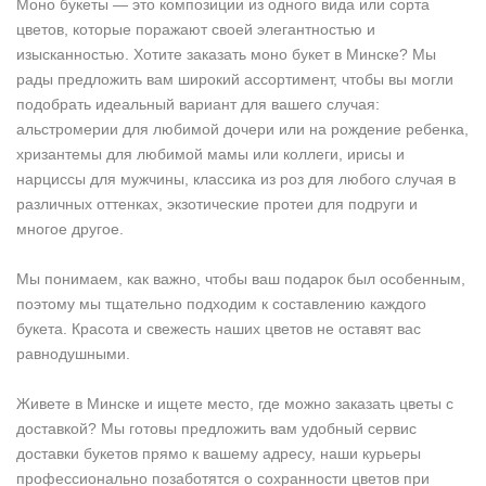
Моно букеты — это композиции из одного вида или сорта
цветов, которые поражают своей элегантностью и
изысканностью. Хотите заказать моно букет в Минске? Мы
рады предложить вам широкий ассортимент, чтобы вы могли
подобрать идеальный вариант для вашего случая:
альстромерии для любимой дочери или на рождение ребенка,
хризантемы для любимой мамы или коллеги, ирисы и
нарциссы для мужчины, классика из роз для любого случая в
различных оттенках, экзотические протеи для подруги и
многое другое.
Мы понимаем, как важно, чтобы ваш подарок был особенным,
поэтому мы тщательно подходим к составлению каждого
букета. Красота и свежесть наших цветов не оставят вас
равнодушными.
Живете в Минске и ищете место, где можно заказать цветы с
доставкой? Мы готовы предложить вам удобный сервис
доставки букетов прямо к вашему адресу, наши курьеры
профессионально позаботятся о сохранности цветов при