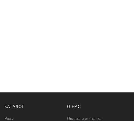
КАТАЛОГ
О НАС
Розы
Оплата и доставка
Букеты
Контакты