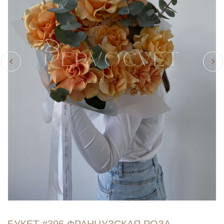
БУКЕТ #396 ФРАНЦУЗСКАЯ РОЗА