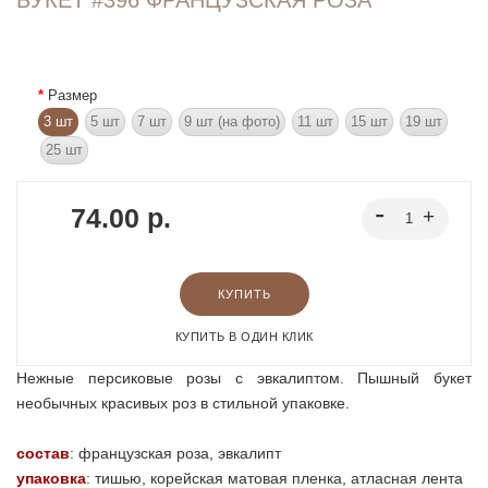
Размер
3 шт
5 шт
7 шт
9 шт (на фото)
11 шт
15 шт
19 шт
25 шт
74.00 р.
КУПИТЬ
КУПИТЬ В ОДИН КЛИК
Нежные персиковые розы с эвкалиптом. Пышный букет
необычных красивых роз в стильной упаковке.
состав
:
французская роза, эвкалипт
упаковка
: тишью, корейская матовая пленка, атласная лента