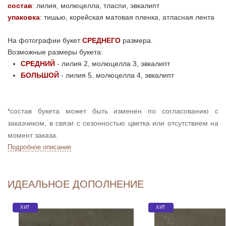
состав
:
лилия, молюцелла, тласпи, эвкалипт
упаковка
: тишью, корейская матовая пленка, атласная лента
На фотографии букет
СРЕДНЕГО
размера.
Возможные размеры букета:
СРЕДНИЙ
- лилия 2, молюцелла 3, эвкалипт
БОЛЬШОЙ
- лилия 5, молюцелла 4, эвкалипт
*состав букета может быть изменен по согласованию с
заказчиком, в связи с сезонностью цветка или отсутствием на
момент заказа.
Подробное описание
ИДЕАЛЬНОЕ ДОПОЛНЕНИЕ
ХИТ
ХИТ