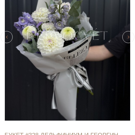
БУКЕТ #328 ДЕЛЬФИНИУМ И ГЕОРГИН