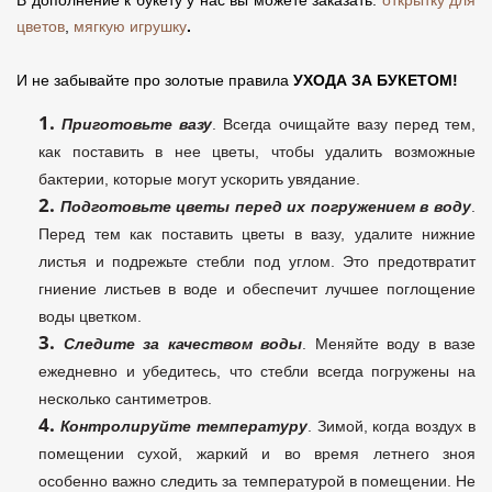
цветов
,
мягкую игрушку
.
И не забывайте про золотые правила
УХОДА ЗА БУКЕТОМ!
Приготовьте вазу
. Всегда очищайте вазу перед тем,
как поставить в нее цветы, чтобы удалить возможные
бактерии, которые могут ускорить увядание.
Подготовьте цветы перед их погружением в воду
.
Перед тем как поставить цветы в вазу, удалите нижние
листья и подрежьте стебли под углом. Это предотвратит
гниение листьев в воде и обеспечит лучшее поглощение
воды цветком.
Следите за качеством воды
. Меняйте воду в вазе
ежедневно и убедитесь, что стебли всегда погружены на
несколько сантиметров.
Контролируйте температуру
. Зимой, когда воздух в
помещении сухой, жаркий и во время летнего зноя
особенно важно следить за температурой в помещении.
Не