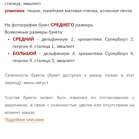
статица, эвкалипт
упаковка
: тишью, корейская матовая пленка, атласная лента
На фотографии букет
СРЕДНЕГО
размера.
Возможные размеры букета:
СРЕДНИЙ
-
дельфиниум 2, хризантема СуперБоул 2,
георгин 4, статица 1, эвкалипт
БОЛЬШОЙ
-
дельфиниум 4, хризантема СуперБоул 5,
георгин 9, статица 3, эвкалипт
Сезонность букета (букет доступен к заказу только в этот
период): июнь-август
*состав букета может быть изменен по согласованию с
заказчиком, в связи с сезонностью цветка или отсутствием на
момент заказа.
Подробное описание