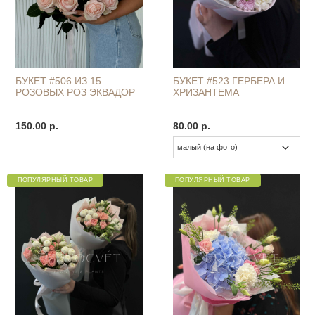
БУКЕТ #506 ИЗ 15
БУКЕТ #523 ГЕРБЕРА И
РОЗОВЫХ РОЗ ЭКВАДОР
ХРИЗАНТЕМА
150.00 р.
80.00 р.
ПОПУЛЯРНЫЙ ТОВАР
ПОПУЛЯРНЫЙ ТОВАР