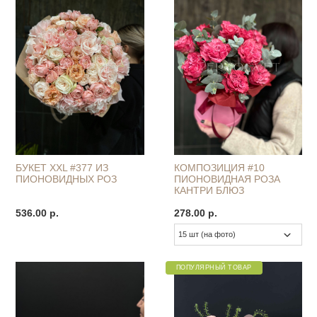
БУКЕТ XXL #377 ИЗ
КОМПОЗИЦИЯ #10
ПИОНОВИДНЫХ РОЗ
ПИОНОВИДНАЯ РОЗА
КАНТРИ БЛЮЗ
536.00 р.
278.00 р.
ПОПУЛЯРНЫЙ ТОВАР