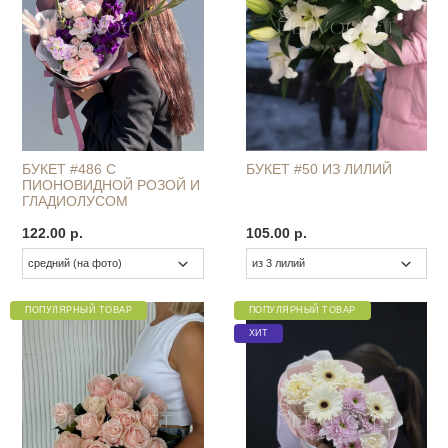
БУКЕТ #486 С
БУКЕТ #50 ИЗ ЛИЛИЙ
ПИОНОВИДНОЙ РОЗОЙ И
ГЛАДИОЛУСОМ
122.00 р.
105.00 р.
ПОПУЛЯРНЫЙ ТОВАР
ПОПУЛЯРНЫЙ ТОВАР
ХИТ