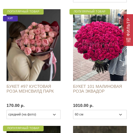
ПОПУЛЯРНЫЙ ТОВАР
ПОПУЛЯРНЫЙ ТОВАР
ХИТ
ФИЛЬТР
БУКЕТ #97 КУСТОВАЯ
БУКЕТ 101 МАЛИНОВАЯ
РОЗА МЕНСВИЛД ПАРК
РОЗА ЭКВАДОР
170.00 р.
1010.00 р.
ПОПУЛЯРНЫЙ ТОВАР