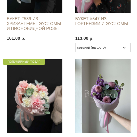
БУКЕТ #539 ИЗ
БУКЕТ #547 ИЗ
ХРИЗАНТЕМЫ, ЭУСТОМЫ
ГОРТЕНЗИИ И ЭУСТОМЫ
И ПИОНОВИДНОЙ РОЗЫ
101.00 р.
113.00 р.
ПОПУЛЯРНЫЙ ТОВАР